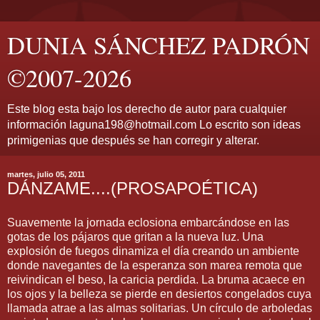
DUNIA SÁNCHEZ PADRÓN
©2007-2026
Este blog esta bajo los derecho de autor para cualquier
información laguna198@hotmail.com Lo escrito son ideas
primigenias que después se han corregir y alterar.
martes, julio 05, 2011
DÁNZAME....(PROSAPOÉTICA)
Suavemente la jornada eclosiona embarcándose en las
gotas de los pájaros que gritan a la nueva luz. Una
explosión de fuegos dinamiza el día creando un ambiente
donde navegantes de la esperanza son marea remota que
reivindican el beso, la caricia perdida. La bruma acaece en
los ojos y la belleza se pierde en desiertos congelados cuya
llamada atrae a las almas solitarias. Un círculo de arboledas