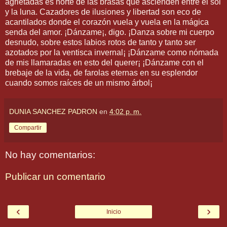
agrietadas es norte de las brasas que ascienden entre el sol
y la luna. Cazadores de ilusiones y libertad son eco de
acantilados donde el corazón vuela y vuela en la mágica
senda del amor. ¡Dánzame¡, digo. ¡Danza sobre mi cuerpo
desnudo, sobre estos labios rotos de tanto y tanto ser
azotados por la ventisca invernal¡ ¡Dánzame como nómada
de mis llamaradas en esto del querer¡ ¡Dánzame con el
brebaje de la vida, de farolas eternas en su esplendor
cuando somos raíces de un mismo árbol¡
DUNIA SANCHEZ PADRON
en
4:02 p. m.
Compartir
No hay comentarios:
Publicar un comentario
‹
›
Inicio