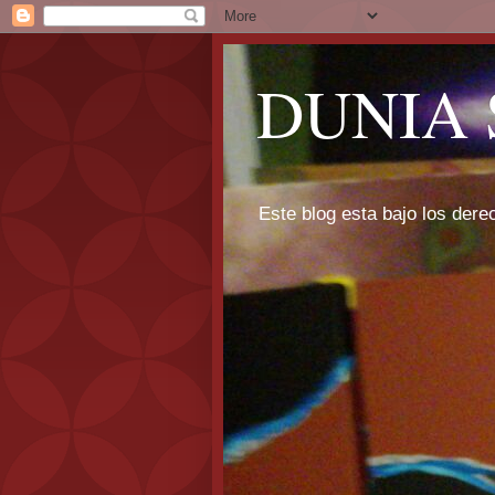
DUNIA 
Este blog esta bajo los dere