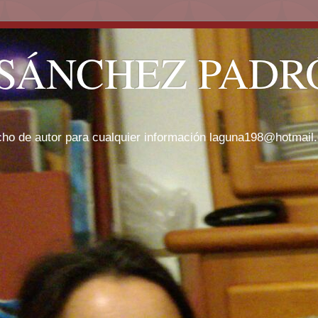
SÁNCHEZ PADRÓ
cho de autor para cualquier información laguna198@hotmail.