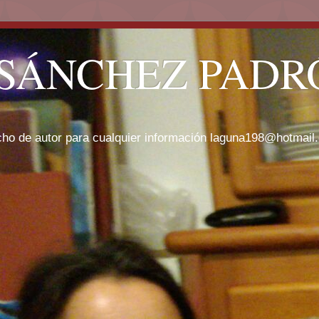
SÁNCHEZ PADRÓ
cho de autor para cualquier información laguna198@hotmail.