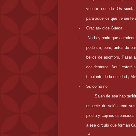
vuestro escudo. Os sienta 
para aquellos que tienen fe 
-
Gracias- dice Gueda.
-
No hay nada que agradecer 
podéis ir, pero, antes de pa
bellos de asombro. Pasar aq
accidentaros. Aquí estaré
tripulante de la soledad ¡ M
-
Si, como no.
Salen de esa habitació
especie de salón: con sus
piedra y cojines esparcidos
a ese círculo que forman Gue
**