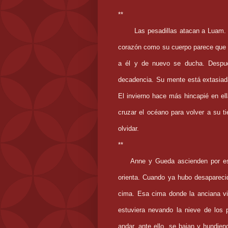
**
Las pesadillas atacan a Luam. 
corazón como su cuerpo parece que s
a él y de nuevo se ducha. Despué
decadencia. Su mente está extasiada
El invierno hace más hincapié en e
cruzar el océano para volver a su t
olvidar.
**
Anne y Gueda ascienden por ese
orienta. Cuando ya hubo desaparec
cima. Esa cima donde la anciana vi
estuviera nevando la nieve de los 
andar, ante ello, se bajan y hundi