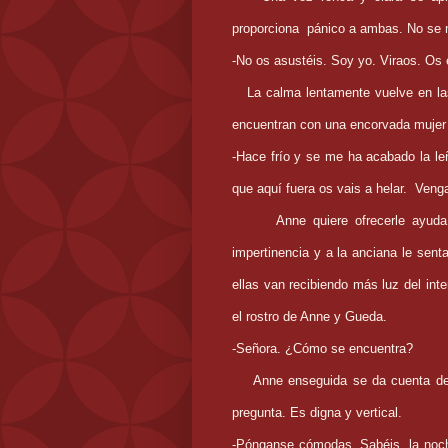
proporciona
pánico a ambas. No se 
-No os asustéis. Soy yo. Viraos. Os
La calma lentamente vuelve en la
encuentran con una encorvada mujer 
-Hace frío y se me ha acabado la l
que aquí fuera os vais a helar.
Venga
Anne quiere ofrecerle ayud
impertinencia y a la anciana le sent
ellas van recibiendo más luz del inter
el rostro de Anne y Gueda.
-Señora. ¿Cómo se encuentra?
Anne enseguida se da cuenta de 
pregunta. Es digna y vertical.
-Pónganse cómodas. Sabéis, la noc