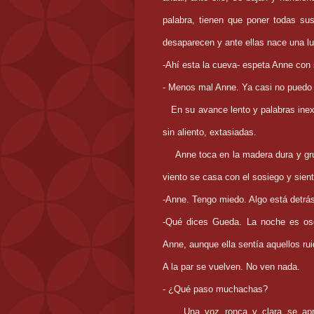
palabra, tienen que poner todas sus
desaparecen y ante ellas nace una lu
-Ahí esta la cueva- espeta Anne con
- Menos mal Anne. Ya casi no puedo 
En su avance lento y palabras inexi
sin aliento, extasiadas.
Anne toca en la madera dura y gru
viento se casa con el sosiego y sient
-Anne. Tengo miedo. Algo está detrá
-Qué dices Gueda. La noche es osc
Anne, aunque ella sentía aquellos ru
A la par se vuelven. No ven nada.
- ¿Qué paso muchachas?
Una voz ronca y clara se apr