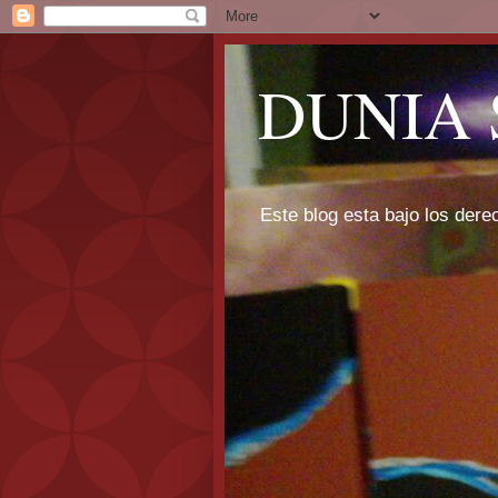
DUNIA 
Este blog esta bajo los dere