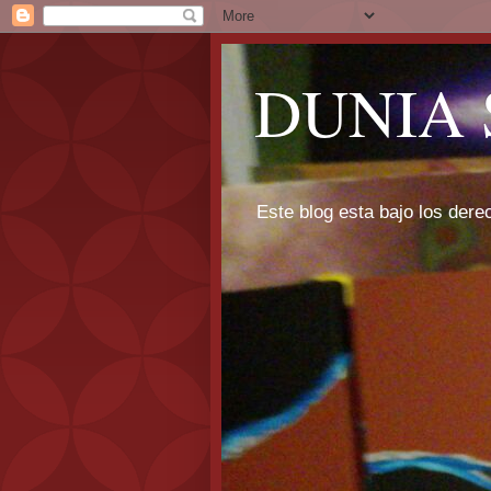
DUNIA 
Este blog esta bajo los dere