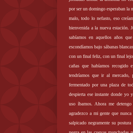
por ser un domingo esperaban la n
malo, todo lo nefasto, eso creía
bienvenida a la nueva estación. 
sabíamos en aquellos años que
escondíamos bajo sábanas blancas
con un final feliz, con un final le
cañas que habíamos recogido 
tendríamos que ir al mercado,
fermentado por una plaza de to
despierta ese instante donde yo
uso íbamos. Ahora me detengo 
agradezco a mi gente que nunca se
salpicado negramente su postura
negra en las cuevas manchadas po