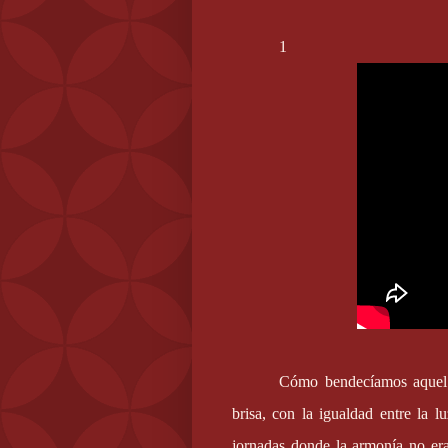
1
Cómo bendecíamos aquel d
brisa, con la igualdad entre la l
jornadas donde la armonía no er