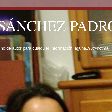
SÁNCHEZ PADRÓ
cho de autor para cualquier información laguna198@hotmail.