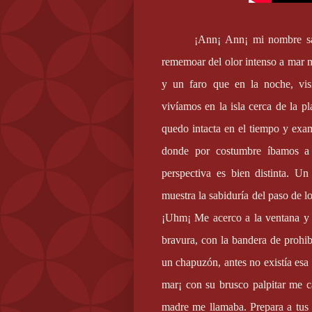
¡Ann¡ Ann¡ mi nombre sab
rememoar del olor intenso a mar 
y un faro que en la noche, vi
vivíamos en la isla cerca de la 
quedo intacta en el tiempo y ex
donde por costumbre íbamos a 
perspectiva es bien distinta. U
muestra la sabiduría del paso de lo
¡Uhm¡ Me acerco a la ventana y 
bravura, con la bandera de proh
un chapuzón, antes no existía es
mar¡ con su brusco palpitar me c
madre me llamaba. Prepara a tus 