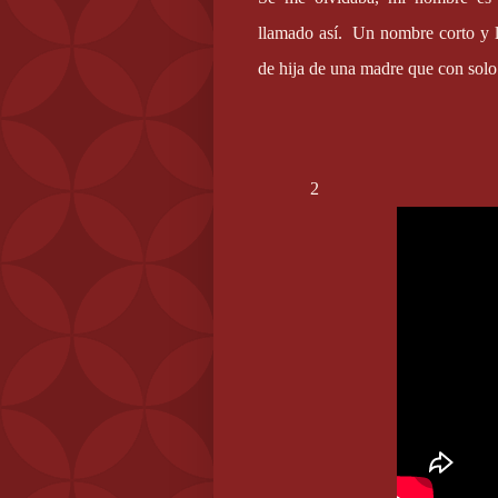
llamado así.
Un nombre corto y l
de hija de una madre que con sol
2