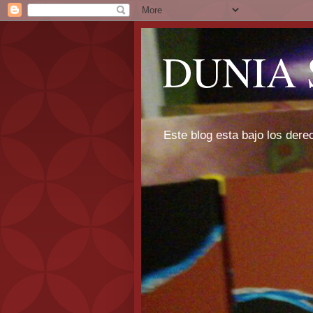
DUNIA 
Este blog esta bajo los dere