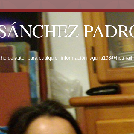
SÁNCHEZ PADRÓ
cho de autor para cualquier información laguna198@hotmail.