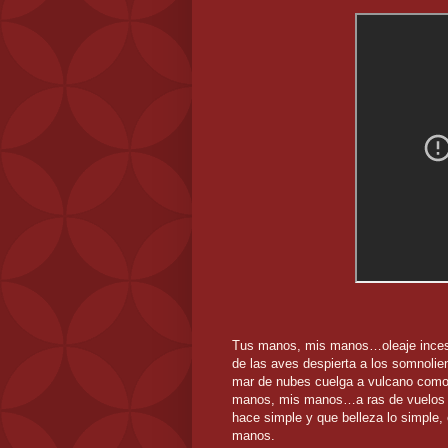
Tus manos, mis manos…oleaje incesa
de las aves despierta a los somnoli
mar de nubes cuelga a vulcano como 
manos, mis manos…a ras de vuelos lú
hace simple y que belleza lo simple,
manos.