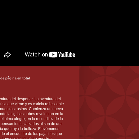
 de página en total
ntura del despertar. La aventura del
 Brisa que viene y es caricia refrescante
 nuestros rostros. Comienza un nuevo
nde las grises nubes revolotean en la
el alma alegre, en la reconditez de la
s pensamientos alzados al son de una
ía que raya la belleza. Elevémonos
ndo el encuentro de los pajarillos que
u hermoso canto alzan nuestros