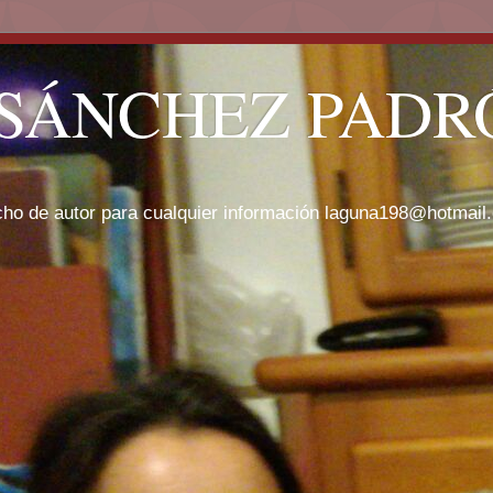
SÁNCHEZ PADRÓ
cho de autor para cualquier información laguna198@hotmail.