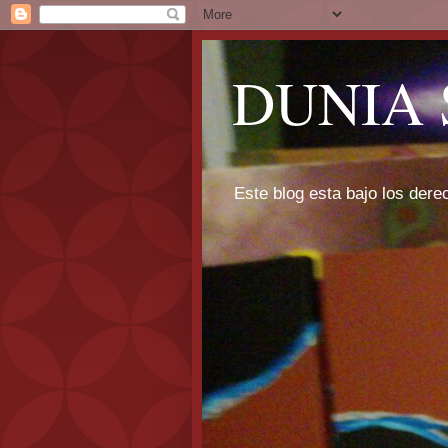
DUNIA 
Este blog esta bajo los dere