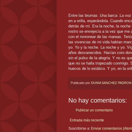
Entre las brumas .Una barca .La voz 
en a orilla, esperándola. Cuando enca
detrás de mí. Era la noche, la noche
rostro se envejecía a la vez que me a
con el ronronear de las mareas. Ten
las vivencias de mi vida habían marc
yo. Yo y la noche. La noche y yo. Vi
años desvanecidos. Hacían coro donde
sin el pulso de la alegría. Y no es 
que no se halla tropezado conmigo. S
huecos de lo estático. Y yo, en la ori
Publicado por
DUNIA SANCHEZ PADRON
No hay comentarios:
Publicar un comentario
Entrada más reciente
Suscribirse a:
Enviar comentarios (Atom