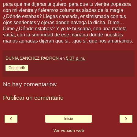
para que me dijeras te quiero, para que tu vientre tropezara
con mi vientre y fuéramos columnas aladas de la magia
¿Dónde estabas? Llegas cansada, ensimismada con tus
ojos sonrientes y ojeras donde navega la dicha. Dime…
Dime ¿Dónde estabas? Y yo te buscaba, con una maleta
vacía, con la sonoridad de ese mañana donde nuestras
manos aunadas dijeran que si…que sí, que nos amaríamos.
DUNIA SANCHEZ PADRON
en
5:07 p. m.
Compartir
No hay comentarios:
Publicar un comentario
‹
›
Inicio
Ver versión web