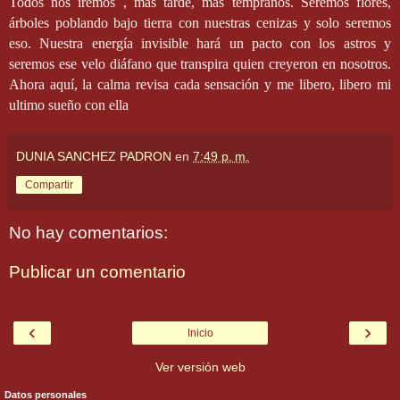
Todos nos iremos , más tarde, más tempranos. Seremos flores,
árboles poblando bajo tierra con nuestras cenizas y solo seremos
eso. Nuestra energía invisible hará un pacto con los astros y
seremos ese velo diáfano que transpira quien creyeron en nosotros.
Ahora aquí, la calma revisa cada sensación y me libero, libero mi
ultimo sueño con ella
DUNIA SANCHEZ PADRON
en
7:49 p. m.
Compartir
No hay comentarios:
Publicar un comentario
‹
›
Inicio
Ver versión web
Datos personales