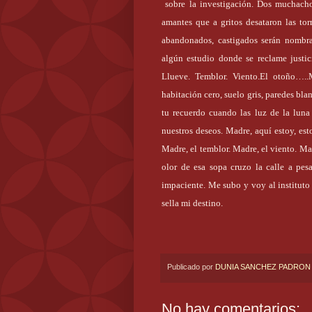
sobre la investigación. Dos muchacho
amantes que a gritos desataron las tor
abandonados, castigados serán nombrad
algún estudio donde se reclame justic
Llueve. Temblor. Viento.El otoño…..M
habitación cero, suelo gris, paredes bla
tu recuerdo cuando las luz de la luna
nuestros deseos. Madre, aquí estoy, esto
Madre, el temblor. Madre, el viento. Mad
olor de esa sopa cruzo la calle a pe
impaciente. Me subo y voy al instituto 
sella mi destino.
Publicado por
DUNIA SANCHEZ PADRON
No hay comentarios: