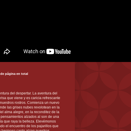
 de página en total
ntura del despertar. La aventura del
 Brisa que viene y es caricia refrescante
 nuestros rostros. Comienza un nuevo
nde las grises nubes revolotean en la
el alma alegre, en la reconditez de la
s pensamientos alzados al son de una
ía que raya la belleza. Elevémonos
ndo el encuentro de los pajarillos que
u hermoso canto alzan nuestros