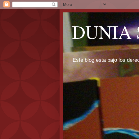
DUNIA 
Este blog esta bajo los dere