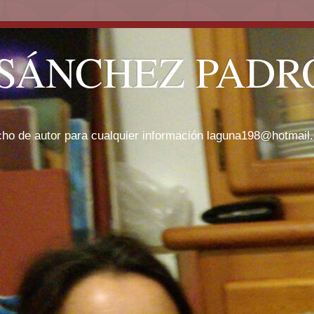
SÁNCHEZ PADRÓ
cho de autor para cualquier información laguna198@hotmail.