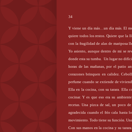
34
Y viene un día más…un día más. El móv
quiere todos los restos. Quiere que la 
con la fragilidad de alas de mariposa l
Yo asiento, aunque dentro de mi se re
donde esta su tumba.
Un lugar no difíci
horas de las mañanas, por el patio an
corazones brinquen en calidez. Cebolla
perfume cuando se extiende de viviend
Ella en la cocina, con su tarara. Ella 
cocinar. Y es que eso era su ambiente
recetas. Una pizca de sal, un poco de
agradecida cuando el frío cala hasta 
movimiento. Todo tiene su función. Una 
Con sus manos en la cocina y su tarara.