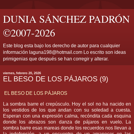
DUNIA SÁNCHEZ PADRÓN
©2007-2026
Este blog esta bajo los derecho de autor para cualquier
información laguna198@hotmail.com Lo escrito son ideas
primigenias que después se han corregir y alterar.
viernes, febrero 20, 2026
EL BESO DE LOS PÁJAROS (9)
EL BESO DE LOS PÁJAROS
La sombra barre el crepúsculo. Hoy el sol no ha nacido en
los vestidos de los que andan con su soledad a cuesta.
Esperan con una expresión calma, recóndita cada esquina
donde los abrazos son danza de pájaros en vuelo. La
sombra barre esas mareas donde los recuerdos nos llevan a
la indefensión, a un encuentro de un amanecer en las