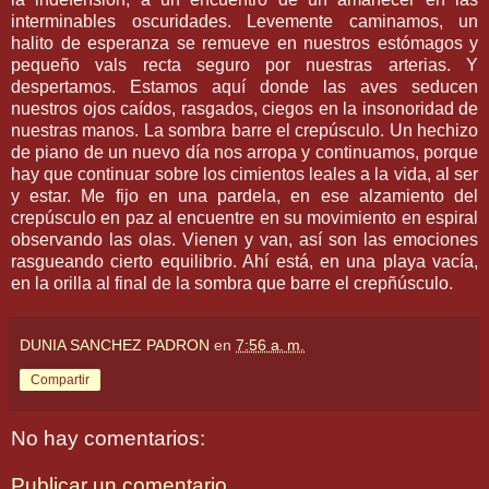
interminables oscuridades. Levemente caminamos, un
halito de esperanza se remueve en nuestros estómagos y
pequeño vals recta seguro por nuestras arterias. Y
despertamos. Estamos aquí donde las aves seducen
nuestros ojos caídos, rasgados, ciegos en la insonoridad de
nuestras manos. La sombra barre el crepúsculo. Un hechizo
de piano de un nuevo día nos arropa y continuamos, porque
hay que continuar sobre los cimientos leales a la vida, al ser
y estar. Me fijo en una pardela, en ese alzamiento del
crepúsculo en paz al encuentre en su movimiento en espiral
observando las olas. Vienen y van, así son las emociones
rasgueando cierto equilibrio. Ahí está, en una playa vacía,
en la orilla al final de la sombra que barre el crepñúsculo.
DUNIA SANCHEZ PADRON
en
7:56 a. m.
Compartir
No hay comentarios:
Publicar un comentario