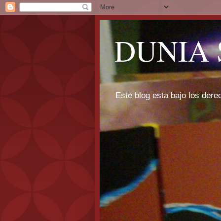
DUNIA 
Este blog esta bajo los dere