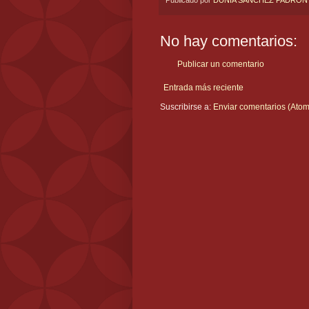
No hay comentarios:
Publicar un comentario
Entrada más reciente
Suscribirse a:
Enviar comentarios (Atom