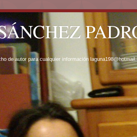
SÁNCHEZ PADRÓ
cho de autor para cualquier información laguna198@hotmail.