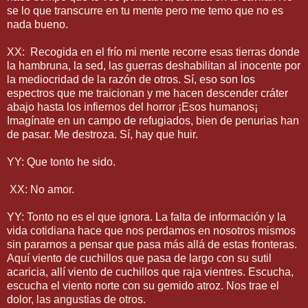
se lo que transcurre en tu mente pero me temo que no es
nada bueno.
XX: Recogida en el frío mi mente recorre esas tierras donde
la hambruna, la sed, las guerras deshabilitan al inocente por
la mediocridad de la razón de otros. Sí, eso son los
espectros que me traicionan y me hacen descender cráter
abajo hasta los infiernos del horror ¡Esos humanos¡
Imagínate en un campo de refugiados, bien de penurias han
de pasar. Me destroza. Sí, hay que huir.
YY: Que tonto he sido.
XX: No amor.
YY: Tonto no es el que ignora. La falta de información y la
vida cotidiana hace que nos perdamos en nosotros mismos
sin pararnos a pensar que pasa más allá de estas fronteras.
Aquí viento de cuchillos que pasa de largo con su sutil
acaricia, allí viento de cuchillos que raja vientres. Escucha,
escucha el viento norte con su gemido atroz. Nos trae el
dolor, las angustias de otros.