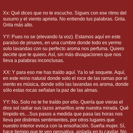
Xx: Qué dices que no te escucho. Sigues con ese ritmo del
susurro y el viento aprieta. No entiendo tus palabras. Grita.
Grita más alto.
YY: Pues no se (elevando la voz). Estamos aquí en este
paraíso de pinares, en una cumbre donde todo es yermo
solo lavandas con su perfecto aroma nos perfuma. Quiero
decirte que te quiero. Así, sin más divagaciones que nos
lleva a palabras inconclusas.
XX: Y para eso me has traído aquí. Ya lo sé soquete. Aquí,
en este reino natural donde solo el roce de las ramas por el
viento es música, donde sólo las lavandas es aroma, donde
sólo estas rocas señalan la paz de las almas.
YY: No. Solo no te he traído por ello. Quería que vieras el
dios sol radiar sus lazos amarillos ante nuestra mirada. Qué
límpido es…Sus pasos a medida que pasa las horas nos
lleva por distintos sentimientos, por otros lugares que
nuestro interior evoca con la ensoñación. Sueña mujer. Sí,
hace tiempo que te veo pensativa, aislada en tu cavilar. No