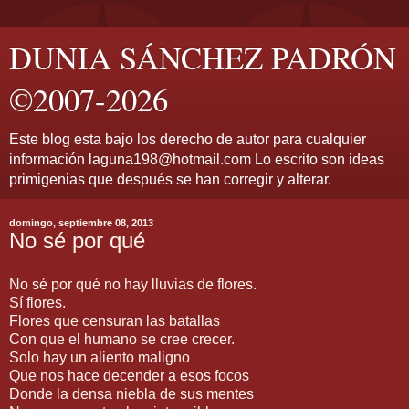
DUNIA SÁNCHEZ PADRÓN
©2007-2026
Este blog esta bajo los derecho de autor para cualquier
información laguna198@hotmail.com Lo escrito son ideas
primigenias que después se han corregir y alterar.
domingo, septiembre 08, 2013
No sé por qué
No sé por qué no hay lluvias de flores.
Sí flores.
Flores que censuran las batallas
Con que el humano se cree crecer.
Solo hay un aliento maligno
Que nos hace decender a esos focos
Donde la densa niebla de sus mentes