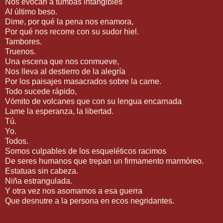
Nos evocan a tumbas intangibles
Al último beso.
Dime, por qué la pena nos enamora,
Por qué nos recorre con su sudor hiel.
Tambores.
Truenos.
Una escena que nos conmueve,
Nos lleva al destierro de la alegría
Por los paisajes masacrados sobre la carne.
Todo sucede rápido,
Vómito de volcanes que con su lengua encarnada
Lame la esperanza, la libertad.
Tú.
Yo.
Todos.
Somos culpables de los esqueléticos racimos
De seres humanos que trepan un firmamento marmóreo.
Estatuas sin cabeza.
Niña estrangulada.
Y otra vez nos asomamos a esa guerra
Que desnutre a la persona en ecos negridantes.