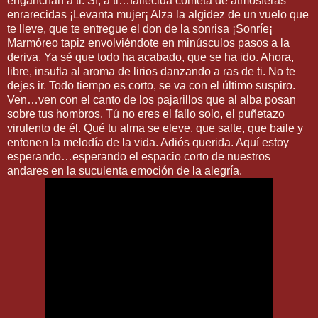
enganchan a ti. Sí, a ti…fallecida cometa de atmósferas
enrarecidas ¡Levanta mujer¡ Alza la algidez de un vuelo que
te lleve, que te entregue el don de la sonrisa ¡Sonríe¡
Marmóreo tapiz envolviéndote en minúsculos pasos a la
deriva. Ya sé que todo ha acabado, que se ha ido. Ahora,
libre, insufla al aroma de lirios danzando a ras de ti. No te
dejes ir. Todo tiempo es corto, se va con el último suspiro.
Ven…ven con el canto de los pajarillos que al alba posan
sobre tus hombros. Tú no eres el fallo solo, el puñetazo
virulento de él. Qué tu alma se eleve, que salte, que baile y
entonen la melodía de la vida. Adiós querida. Aquí estoy
esperando…esperando el espacio corto de nuestros
andares en la suculenta emoción de la alegría.