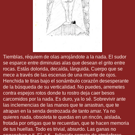
Tiemblas, réquiem de olas arrojándote a la nada. El sudor
se esparce entre diminutas alas que desean el grito entre
rocas. Estás dolorida, decaída, lánguida. Cuerpo que se
mece a través de las escenas de una muerte de ojos.
Henchida te tiras bajo el sonámbulo corazón desesperante
de la búsqueda de su verticalidad. No puedes, arremetes
contra espejos rotos donde tu rostro deja caer besos
carcomidos por la nada. Es duro, ya lo sé. Sobrevivir ante
las inclemencias de las manos que te arrastran, que te
atrapan en la senda destrozada de tanto amar. Ya no
quieres nada, obsoleta te quedas en un rincón, aislada,
frotada por ortigas que te recuerdan, que te hacen memoria
de tus huellas. Todo es trivial, absurdo. Las ganas no