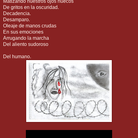
Matizando nuestros ojos huecos
De gritos en la oscuridad.
Decadencia.
Desamparo.
Oleaje de manos crudas
En sus emociones
Arrugando la marcha
Del aliento sudoroso
Del humano.