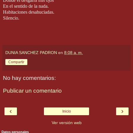
Donde el desgarra mis ojos
En el sentido de la nada.
Habitaciones desahuciadas.
Silencio.
DUNIA SANCHEZ PADRON
en
8:08 a. m.
Compartir
No hay comentarios:
Publicar un comentario
‹
›
Inicio
Ver versión web
Datos personales