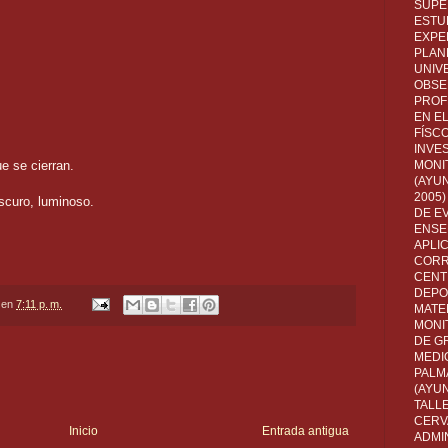
SUPE
ESTUD
EXPE
PLANE
UNIV
OBSE
PROF
EN E
FÍSC
INVES
e se cierran.
MONI
(AYUN
2005)
scuro, luminoso.
DE E
ENSE
APLI
CORR
CENT
DEPO
en
7:11 p. m.
MATE
MONI
DE G
MEDI
PALM
(AYU
TALL
CERV
Inicio
Entrada antigua
ADMI