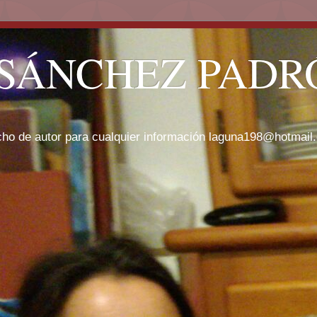
SÁNCHEZ PADRÓ
cho de autor para cualquier información laguna198@hotmail.