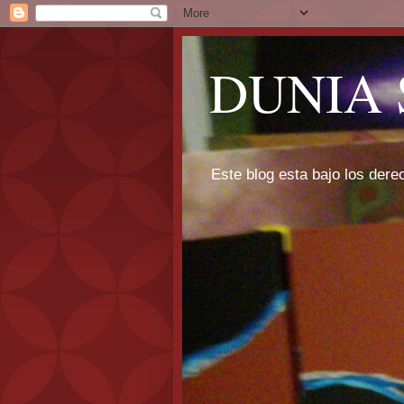
DUNIA 
Este blog esta bajo los dere