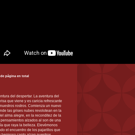
 de página en total
ntura del despertar. La aventura del
 Brisa que viene y es caricia refrescante
 nuestros rostros. Comienza un nuevo
nde las grises nubes revolotean en la
el alma alegre, en la reconditez de la
s pensamientos alzados al son de una
ía que raya la belleza. Elevémonos
ndo el encuentro de los pajarillos que
u hermoso canto alzan nuestros