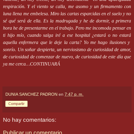
respiración. Y el viento se calla, me asomo y un firmamento con
luna llena me embelesa. Miro las cartas esparcidas en el suelo y no
sé qué será de ella. Es la madrugada y he de dormir, a primera
hora he de presentarme en el trabajo. Pero me incomoda pensar en
ti hijo mío, cuando salga iré a ese hospital ¿estará o no estará
aquella enfermera que le deje la carta? Yo me hago ilusiones y
sonrío. Un soñar despierta, un nerviosismo de curiosidad de amor,
de curiosidad de comenzar de nuevo, de curiosidad de este día que
ya me cerca…CONTINUARÁ
DUNIA SANCHEZ PADRON
en
7:47 p. m.
Compartir
No hay comentarios:
Publicar un comentario