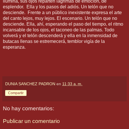
ilumina, sus ojos reparten lágrimas de emoción, de
esplendor.
Ella y los pasos del adiós. Un telón que no
desciende.
Frente a un público inexistente expresa el arte
del canto lejos, muy lejos. El escenario. Un telón que no
desciende. Ella, ahí, esperando el paso del tiempo, el ritmo
incansable de los ojos, el taconeo de las palmas. Todo
volverá y el telón descenderá y ella en la inmensidad de
butacas llenas se estremecerá, temblor vigía de la
esperanza.
DUNIA SANCHEZ PADRON
en
11:33 a. m.
Compartir
No hay comentarios:
Publicar un comentario