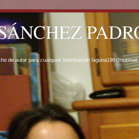
SÁNCHEZ PADRÓ
cho de autor para cualquier información laguna198@hotmail.