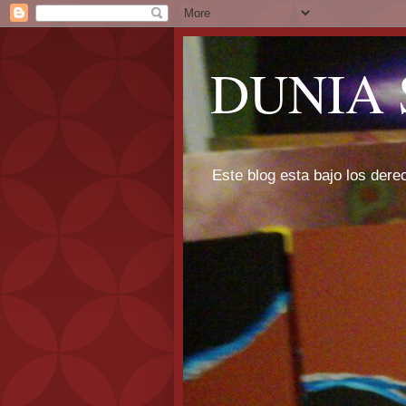
DUNIA 
Este blog esta bajo los dere