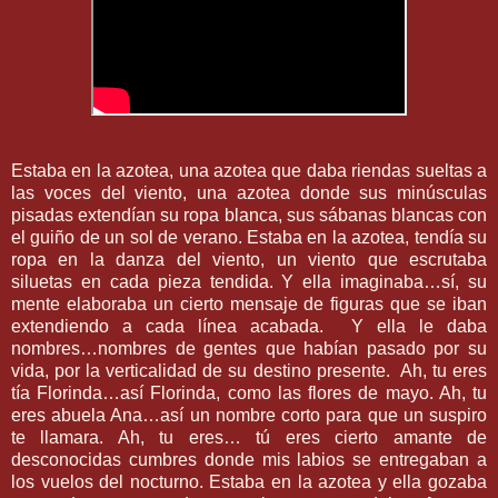
Estaba en la azotea, una azotea que daba riendas sueltas a
las voces del viento, una azotea donde sus minúsculas
pisadas extendían su ropa blanca, sus sábanas blancas con
el guiño de un sol de verano. Estaba en la azotea, tendía su
ropa en la danza del viento, un viento que escrutaba
siluetas en cada pieza tendida. Y ella imaginaba…sí, su
mente elaboraba un cierto mensaje de figuras que se iban
extendiendo a cada línea acabada.
Y ella le daba
nombres…nombres de gentes que habían pasado por su
vida, por la verticalidad de su destino presente.
Ah, tu eres
tía Florinda…así Florinda, como las flores de mayo. Ah, tu
eres abuela Ana…así un nombre corto para que un suspiro
te llamara. Ah, tu eres… tú eres cierto amante de
desconocidas cumbres donde mis labios se entregaban a
los vuelos del nocturno. Estaba en la azotea y ella gozaba