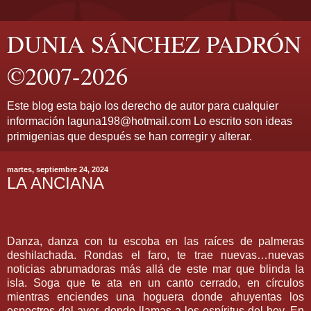
DUNIA SÁNCHEZ PADRÓN
©2007-2026
Este blog esta bajo los derecho de autor para cualquier
información laguna198@hotmail.com Lo escrito son ideas
primigenias que después se han corregir y alterar.
martes, septiembre 24, 2024
LA ANCIANA
Danza, danza con tu escoba en las raíces de palmeras
deshilachada. Rondas el faro, te trae nuevas…nuevas
noticias abrumadoras más allá de este mar que blinda la
isla. Soga que te ata en un canto cerrado, en círculos
mientras enciendes una hoguera donde ahuyentas los
espectros del ayer, donde llamas a los espíritus del hoy. En