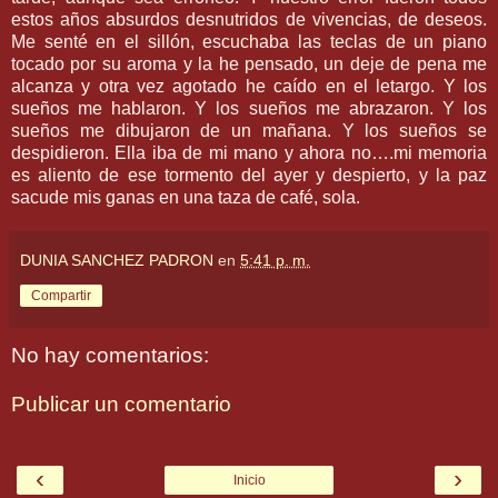
estos años absurdos desnutridos de vivencias, de deseos.
Me senté en el sillón, escuchaba las teclas de un piano
tocado por su aroma y la he pensado, un deje de pena me
alcanza y otra vez agotado he caído en el letargo. Y los
sueños me hablaron. Y los sueños me abrazaron. Y los
sueños me dibujaron de un mañana. Y los sueños se
despidieron. Ella iba de mi mano y ahora no….mi memoria
es aliento de ese tormento del ayer y despierto, y la paz
sacude mis ganas en una taza de café, sola.
DUNIA SANCHEZ PADRON
en
5:41 p. m.
Compartir
No hay comentarios:
Publicar un comentario
‹
›
Inicio