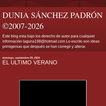
DUNIA SÁNCHEZ PADRÓN
©2007-2026
Este blog esta bajo los derecho de autor para cualquier
información laguna198@hotmail.com Lo escrito son ideas
primigenias que después se han corregir y alterar.
domingo, septiembre 29, 2024
EL ULTIMO VERANO