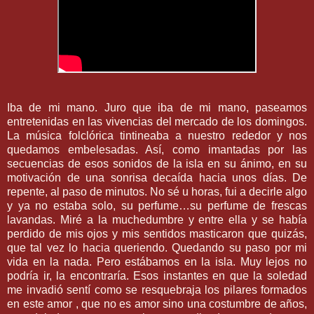
Iba de mi mano. Juro que iba de mi mano, paseamos
entretenidas en las vivencias del mercado de los domingos.
La música folclórica tintineaba a nuestro rededor y nos
quedamos embelesadas. Así, como imantadas por las
secuencias de esos sonidos de la isla en su ánimo, en su
motivación de una sonrisa decaída hacia unos días. De
repente, al paso de minutos. No sé u horas, fui a decirle algo
y ya no estaba solo, su perfume…su perfume de frescas
lavandas. Miré a la muchedumbre y entre ella y se había
perdido de mis ojos y mis sentidos masticaron que quizás,
que tal vez lo hacia queriendo. Quedando su paso por mi
vida en la nada. Pero estábamos en la isla. Muy lejos no
podría ir, la encontraría. Esos instantes en que la soledad
me invadió sentí como se resquebraja los pilares formados
en este amor , que no es amor sino una costumbre de años,