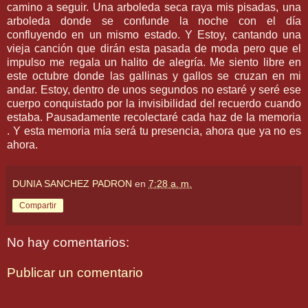
camino a seguir. Una arboleda seca raya mis pisadas, una
arboleda donde se confunde la noche con el día
confluyendo en un mismo estado. Y Estoy, cantando una
vieja canción que dirán esta pasada de moda pero que el
impulso me regala un halito de alegría. Me siento libre en
este octubre donde las gallinas y gallos se cruzan en mi
andar. Estoy, dentro de unos segundos no estaré y seré ese
cuerpo conquistado por la invisibilidad del recuerdo cuando
estaba. Pausadamente recolectaré cada haz de la memoria
. Y esta memoria mía será tu presencia, ahora que ya no es
ahora.
DUNIA SANCHEZ PADRON
en
7:28 a. m.
Compartir
No hay comentarios:
Publicar un comentario