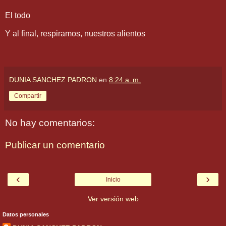
El todo
Y al final, respiramos, nuestros alientos
DUNIA SANCHEZ PADRON
en
8:24 a. m.
Compartir
No hay comentarios:
Publicar un comentario
‹
›
Inicio
Ver versión web
Datos personales