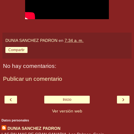
DUNIA SANCHEZ PADRON
en
7:34 a. m.
Compartir
No hay comentarios:
Publicar un comentario
‹
›
Inicio
Ver versión web
Datos personales
DUNIA SANCHEZ PADRON