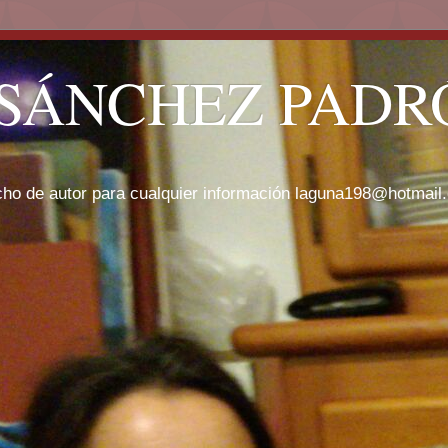
SÁNCHEZ PADRÓ
cho de autor para cualquier información laguna198@hotmail.