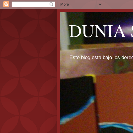
DUNIA 
Este blog esta bajo los dere