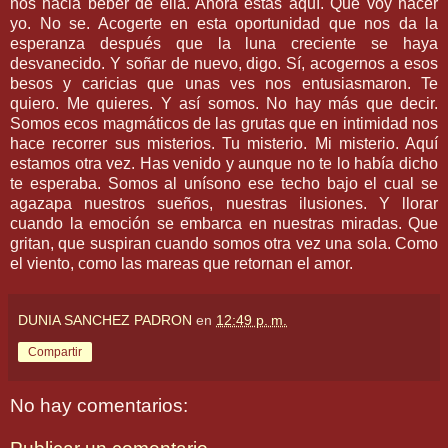
nos hacia beber de ella. Ahora estás aquí. Que voy hacer
yo. No se. Acogerte en esta oportunidad que nos da la
esperanza después que la luna creciente se haya
desvanecido. Y soñar de nuevo, digo. Sí, acogernos a esos
besos y caricias que unas ves nos entusiasmaron. Te
quiero. Me quieres. Y así somos. No hay más que decir.
Somos ecos magmáticos de las grutas que en intimidad nos
hace recorrer sus misterios. Tu misterio. Mi misterio. Aquí
estamos otra vez. Has venido y aunque no te lo había dicho
te esperaba. Somos al unísono ese techo bajo el cual se
agazapa nuestros sueños, nuestras ilusiones. Y llorar
cuando la emoción se embarca en nuestras miradas. Que
gritan, que suspiran cuando somos otra vez una sola. Como
el viento, como las mareas que retornan el amor.
DUNIA SANCHEZ PADRON
en
12:49 p. m.
Compartir
No hay comentarios: