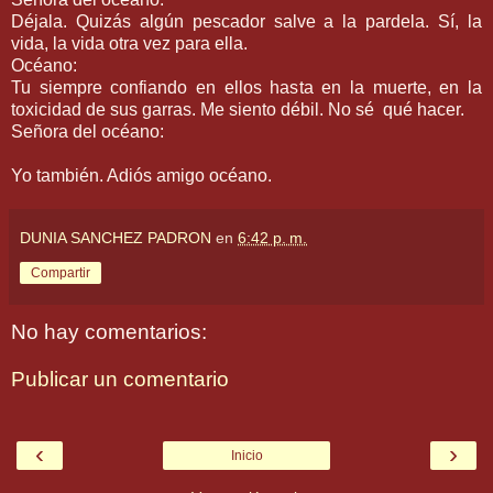
Déjala. Quizás algún pescador salve a la pardela. Sí, la
vida, la vida otra vez para ella.
Océano:
Tu siempre confiando en ellos hasta en la muerte, en la
toxicidad de sus garras. Me siento débil. No sé qué hacer.
Señora del océano:
Yo también. Adiós amigo océano.
DUNIA SANCHEZ PADRON
en
6:42 p. m.
Compartir
No hay comentarios:
Publicar un comentario
‹
›
Inicio