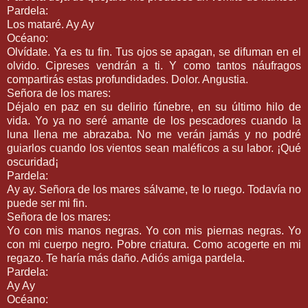
Pardela:
Los mataré. Ay Ay
Océano:
Olvídate. Ya es tu fin. Tus ojos se apagan, se difuman en el
olvido. Cipreses vendrán a ti. Y como tantos náufragos
compartirás estas profundidades. Dolor. Angustia.
Señora de los mares:
Déjalo en paz en su delirio fúnebre, en su último hilo de
vida. Yo ya no seré amante de los pescadores cuando la
luna llena me abrazaba. No me verán jamás y no podré
guiarlos cuando los vientos sean maléficos a su labor. ¡Qué
oscuridad¡
Pardela:
Ay ay. Señora de los mares sálvame, te lo ruego. Todavía no
puede ser mi fin.
Señora de los mares:
Yo con mis manos negras. Yo con mis piernas negras. Yo
con mi cuerpo negro. Pobre criatura. Como acogerte en mi
regazo. Te haría más daño. Adiós amiga pardela.
Pardela:
Ay Ay
Océano: