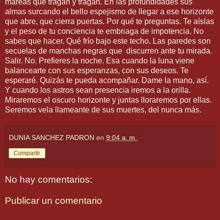
mareas que tragan y tragan. En las profundidades sus
almas surcando el bello espejismo de llegar a ese horizonte
que abre, que cierra puertas. Por qué te preguntas. Te aíslas
y el peso de tu conciencia te embriaga de impotencia. No
sabes que hacer. Qué frío bajo este techo. Las paredes son
secuelas de manchas negras que discurren ante tu mirada.
Salir. No. Prefieres la noche. Esa cuando la luna viene
balancearte con sus esperanzas, con sus deseos. Te
esperaré. Quizás te pueda acompañar. Dame la mano, así.
Y cuando los astros sean presencia iremos a la orilla.
Miraremos el oscuro horizonte y juntas lloraremos por ellas.
Seremos vela llameante de sus muertes, del nunca más.
DUNIA SANCHEZ PADRON
en
9:04 a. m.
Compartir
No hay comentarios:
Publicar un comentario