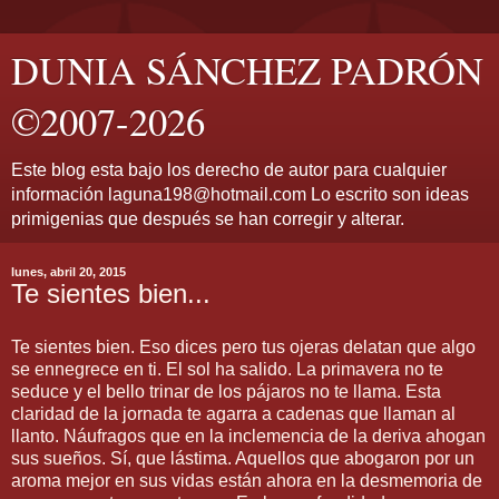
DUNIA SÁNCHEZ PADRÓN
©2007-2026
Este blog esta bajo los derecho de autor para cualquier
información laguna198@hotmail.com Lo escrito son ideas
primigenias que después se han corregir y alterar.
lunes, abril 20, 2015
Te sientes bien...
Te sientes bien. Eso dices pero tus ojeras delatan que algo
se ennegrece en ti. El sol ha salido. La primavera no te
seduce y el bello trinar de los pájaros no te llama. Esta
claridad de la jornada te agarra a cadenas que llaman al
llanto. Náufragos que en la inclemencia de la deriva ahogan
sus sueños. Sí, que lástima. Aquellos que abogaron por un
aroma mejor en sus vidas están ahora en la desmemoria de