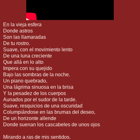
En la vieja esfera
Donde astros
Son las llamaradas
De tu rostro.
Suave, con el movimiento lento
De una luna creciente
Que allá en lo alto
Impera con su quejido
Bajo las sombras de la noche.
Un piano quebrado,
Una lágrima sinuosa en la brisa
Y la pesadez de los cuerpos
Aunados por el sudor de la tarde.
Suave, resquicios de una oscuridad
Columpiándose en las brumas del deseo,
De un horizonte allende
Donde suenan los cascabeles de unos ojos
Mirando a ras de mis sentidos.