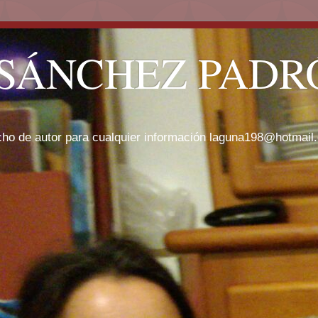
SÁNCHEZ PADRÓ
cho de autor para cualquier información laguna198@hotmail.