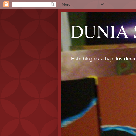
DUNIA 
Este blog esta bajo los dere