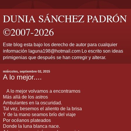
DUNIA SÁNCHEZ PADRÓN
©2007-2026
Este blog esta bajo los derecho de autor para cualquier
información laguna198@hotmail.com Lo escrito son ideas
primigenias que después se han corregir y alterar.
miércoles, septiembre 02, 2015
A lo mejor....
A lo mejor volvamos a encontrarnos
Más allá de los astros
Ambulantes en la oscuridad.
Tal vez, besemos el aliento de la brisa
Y de la mano seamos brío del viaje
Por océanos plateados
Donde la luna blanca nace.