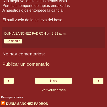
A lo mejor ya, quizás, nos hemos visto
Pero la intemperie de tapias enraizadas
A nuestros ojos entorpece la caricia,
El sutil vuelo de la belleza del beso.
DUNIA SANCHEZ PADRON
en
5:51 p. m.
Compartir
No hay comentarios:
Publicar un comentario
‹
›
Inicio
Ver versión web
Datos personales
DUNIA SANCHEZ PADRON