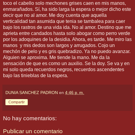
toco el cabello solo mechones grises caen en mis manos,
enmarañados. Sí, ha sido larga la espera o mejor dicho este
decir que no al amor. Me doy cuenta que aquella
verticalidad tan asumida que tenia se tambalea para caer
bajo los rastros de una vida ida. No al amor. Destino que me
aprieta entre candados hasta solo abogar como perro verde
por los adoquines de la desidia. Ahora, es tarde. Me miro las
manos y mis dedos son largos y arrugados. Cojo un
mechón de pelo y es gris quebradizo. Ya no puedo avanzar.
Alguien se aproxima. Me tiende la mano. Me da la
sensación de que es como un auxilio. Se la doy. Se va y en
mi solo queda recuerdos negros, recuerdos ascendentes
bajo las tinieblas de la espera.
DUNIA SANCHEZ PADRON
en
4:46 p. m.
Compartir
No hay comentarios:
Publicar un comentario