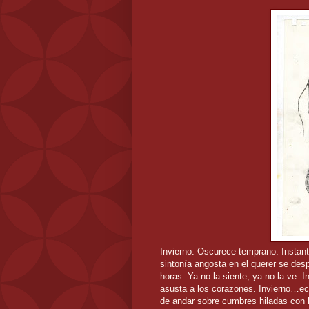
Invierno. Oscurece temprano. Instant
sintonía angosta en el querer se des
horas. Ya no la siente, ya no la ve. I
asusta a los corazones. Invierno…ec
de andar sobre cumbres hiladas con l