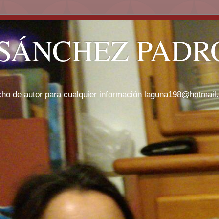
SÁNCHEZ PADRÓ
cho de autor para cualquier información laguna198@hotmail.