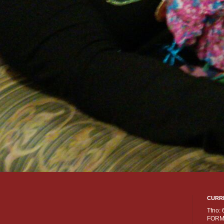
CURR
Tfno:
FORM