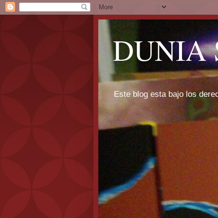
DUNIA 
Este blog esta bajo los dere