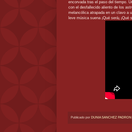
encorvada tras el paso del tiempo. 
con el desfallecido aliento de los ast
melancólica atrapada en un clavo a un
leve música suena ¡Qué será¡ ¡Qué s
Publicado por
DUNIA SANCHEZ PADRON