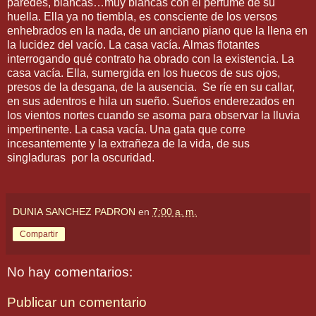
paredes, blancas…muy blancas con el perfume de su
huella. Ella ya no tiembla, es consciente de los versos
enhebrados en la nada, de un anciano piano que la llena en
la lucidez del vacío. La casa vacía. Almas flotantes
interrogando qué contrato ha obrado con la existencia. La
casa vacía. Ella, sumergida en los huecos de sus ojos,
presos de la desgana, de la ausencia.
Se ríe en su callar,
en sus adentros e hila un sueño. Sueños enderezados en
los vientos nortes cuando se asoma para observar la lluvia
impertinente. La casa vacía. Una gata que corre
incesantemente y la extrañeza de la vida, de sus
singladuras
por la oscuridad.
DUNIA SANCHEZ PADRON
en
7:00 a. m.
Compartir
No hay comentarios:
Publicar un comentario