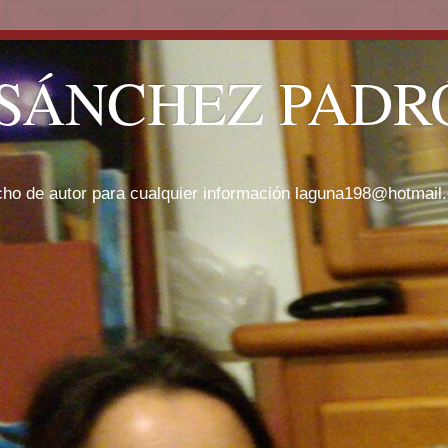
SÁNCHEZ PADRÓ
cho de autor para cualquier información laguna198@hotmail.