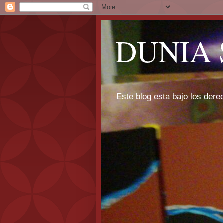
DUNIA 
Este blog esta bajo los dere