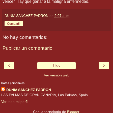
vencer. Hay que ganar a la maligna enfermedad.
DUNIA SANCHEZ PADRON
en
9:07 a. m.
Compartir
No hay comentarios:
Publicar un comentario
‹
›
Inicio
Ver versión web
Datos personales
DUNIA SANCHEZ PADRON
LAS PALMAS DE GRAN CANARIA, Las Palmas, Spain
Ver todo mi perfil
Con la tecnología de
Blogger
.