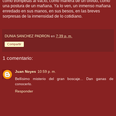
como trompetas al vacío, como manera de un olvido, como
una postura de un mañana. Ya lo ven, un inmenso mañana
enredado en sus manos, en sus besos, en las breves
sorpresas de la inmensidad de lo cotidiano.
DUNIA SANCHEZ PADRON
en
7:39 p. m.
Compartir
1 comentario:
Juan Noyes
10:59 p. m.
Bellísimo misterio del gran boscaje... Dan ganas de
conocerlo.
Responder