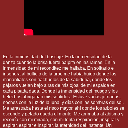
En la inmensidad del boscaje. En la inmensidad de la
danza cuando la brisa fuerte palpita en las ramas. En la
inmensidad de mi reconditez me hallaba. En solitario e
insonora al bullicio de la urbe me había huido donde los
manantiales son riachuelos de la sabiduría, donde los
pájaros vuelan bajo a ras de mis ojos, de mi espalda en
cada pisada dada. Donde la inmensidad del musgo y los
helechos abrigaban mis sentidos.
Estuve varías jornadas,
noches con la luz de la luna
y días con las sombras del sol.
Me arrastraba hasta el risco mayor, ahí donde los arboles se
esconde y pelado queda el monte. Me arrimaba al abismo y
recorría con mi mirada, con mi lenta respiración, inspirar y
espirar, espirar e inspirar, la eternidad del instante. Un