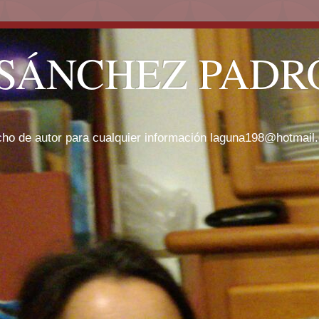
SÁNCHEZ PADRÓ
cho de autor para cualquier información laguna198@hotmail.