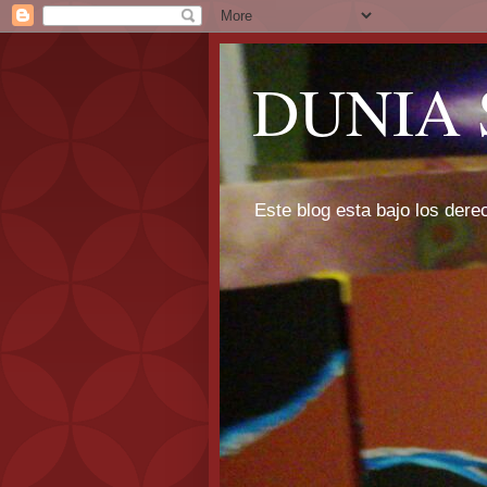
DUNIA 
Este blog esta bajo los dere