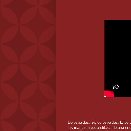
De espaldas. Sí, de espaldas. Ellos d
las manías hipocondríaca de una so