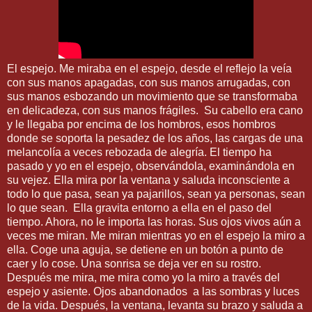
El espejo. Me miraba en el espejo, desde el reflejo la veía
con sus manos apagadas, con sus manos arrugadas, con
sus manos esbozando un movimiento que se transformaba
en delicadeza, con sus manos frágiles.
Su cabello era cano
y le llegaba por encima de los hombros, esos hombros
donde se soporta la pesadez de los años, las cargas de una
melancolía a veces rebozada de alegría. El tiempo ha
pasado y yo en el espejo, observándola, examinándola en
su vejez. Ella mira por la ventana y saluda inconsciente a
todo lo que pasa, sean ya pajarillos, sean ya personas, sean
lo que sean.
Ella gravita entorno a ella en el paso del
tiempo. Ahora, no le importa las horas. Sus ojos vivos aún a
veces me miran. Me miran mientras yo en el espejo la miro a
ella. Coge una aguja, se detiene en un botón a punto de
caer y lo cose. Una sonrisa se deja ver en su rostro.
Después me mira, me mira como yo la miro a través del
espejo y asiente. Ojos abandonados
a las sombras y luces
de la vida. Después, la ventana, levanta su brazo y saluda a