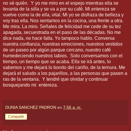
no sé quién.
Y yo me miro en el espejo mientras ella se
levanta de la silla y se va a por su café. Mi entereza se
vuelve como la de ella, vital. Mi yo se disfraza de belleza y
voy tras ella. Nos sentamos en la cocina, una frente a otra.
Me mira. La miro. Señales de felicidad me cede de su tez
apagada, secuestrada en el paso de las décadas. No me
dice nada, no hace falta. Yo tampoco hablo. Conversa
nuestra confianza, nuestras emociones, nuestros vestidos
de un paseo por algún parque cercano, nuestro café
humedeciendo nuestros labios.
Solo conversamos con el
tiempo, un tiempo que se acaba. Ella se irá antes, lo
sabemos y me dejará lo bonito del cariño, de la ternura. Me
dejará el saludo a los pajarillos, a las personas que pasen a
ras de la ventana.
Y tendré que olvidar y continuar
bosquejando mi
entereza.
DUNIA SANCHEZ PADRON
en
7:56 a. m.
Compartir