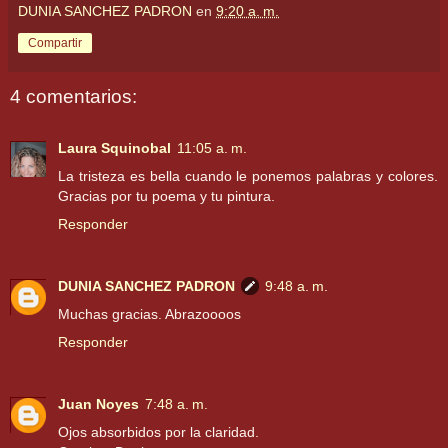
DUNIA SANCHEZ PADRON
en
9:20 a. m.
Compartir
4 comentarios:
Laura Squinobal
11:05 a. m.
La tristeza es bella cuando le ponemos palabras y colores.
Gracias por tu poema y tu pintura.
Responder
DUNIA SANCHEZ PADRON
9:48 a. m.
Muchas gracias. Abrazoooos
Responder
Juan Noyes
7:48 a. m.
Ojos absorbidos por la claridad.