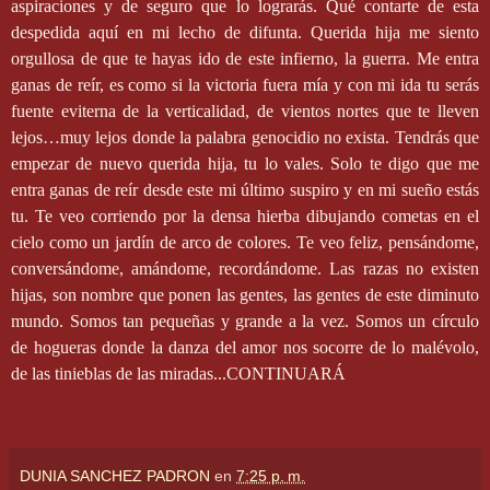
aspiraciones y de seguro que lo lograrás. Qué contarte de esta
despedida aquí en mi lecho de difunta. Querida hija me siento
orgullosa de que te hayas ido de este infierno, la guerra. Me entra
ganas de reír, es como si la victoria fuera mía y con mi ida tu serás
fuente eviterna de la verticalidad, de vientos nortes que te lleven
lejos…muy lejos donde la palabra genocidio no exista. Tendrás que
empezar de nuevo querida hija, tu lo vales. Solo te digo que me
entra ganas de reír desde este mi último suspiro y en mi sueño estás
tu. Te veo corriendo por la densa hierba dibujando cometas en el
cielo como un jardín de arco de colores. Te veo feliz, pensándome,
conversándome, amándome, recordándome. Las razas no existen
hijas, son nombre que ponen las gentes, las gentes de este diminuto
mundo. Somos tan pequeñas y grande a la vez. Somos un círculo
de hogueras donde la danza del amor nos socorre de lo malévolo,
de las tinieblas de las miradas...CONTINUARÁ
DUNIA SANCHEZ PADRON
en
7:25 p. m.