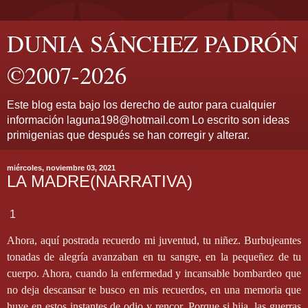
DUNIA SÁNCHEZ PADRÓN
©2007-2026
Este blog esta bajo los derecho de autor para cualquier
información laguna198@hotmail.com Lo escrito son ideas
primigenias que después se han corregir y alterar.
miércoles, noviembre 03, 2021
LA MADRE(NARRATIVA)
1
Ahora, aquí postrada recuerdo mi juventud, tu niñez. Burbujeantes
tonadas de alegría avanzaban en tu sangre, en la pequeñez de tu
cuerpo. Ahora, cuando la enfermedad y incansable bombardeo que
no deja descansar te busco en mis recuerdos, en una memoria que
huye en estos instantes de odio y rencor. Porque si hija, las guerras