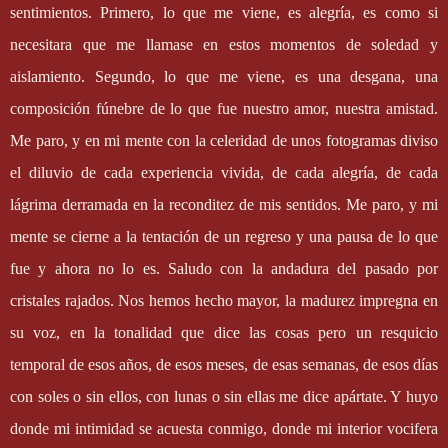
sentimientos. Primero, lo que me viene, es alegría, es como si
necesitara que me llamase en estos momentos de soledad y
aislamiento. Segundo, lo que me viene, es una desgana, una
composición fúnebre de lo que fue nuestro amor, nuestra amistad.
Me paro, y en mi mente con la celeridad de unos fotogramas diviso
el diluvio de cada experiencia vivida, de cada alegría, de cada
lágrima derramada en la reconditez de mis sentidos. Me paro, y mi
mente se cierne a la tentación de un regreso y una pausa de lo que
fue y ahora no lo es. Saludo con la andadura del pasado por
cristales rajados. Nos hemos hecho mayor, la madurez impregna en
su voz, en la tonalidad que dice las cosas pero un resquicio
temporal de esos años, de esos meses, de esas semanas, de esos días
con soles o sin ellos, con lunas o sin ellas me dice apártate. Y huyo
donde mi intimidad se acuesta conmigo, donde mi interior vocifera