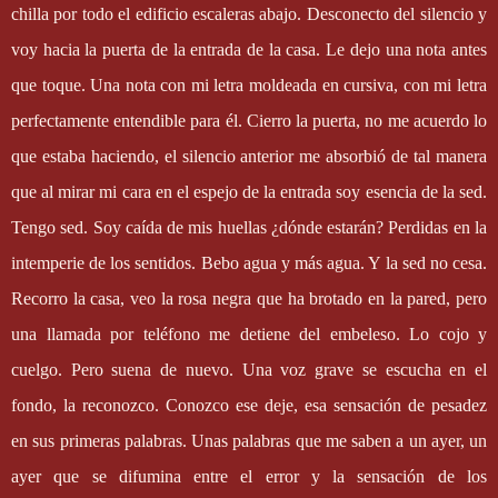
chilla por todo el edificio escaleras abajo. Desconecto del silencio y
voy hacia la puerta de la entrada de la casa. Le dejo una nota antes
que toque. Una nota con mi letra moldeada en cursiva, con mi letra
perfectamente entendible para él. Cierro la puerta, no me acuerdo lo
que estaba haciendo, el silencio anterior me absorbió de tal manera
que al mirar mi cara en el espejo de la entrada soy esencia de la sed.
Tengo sed. Soy caída de mis huellas ¿dónde estarán? Perdidas en la
intemperie de los sentidos. Bebo agua y más agua. Y la sed no cesa.
Recorro la casa, veo la rosa negra que ha brotado en la pared, pero
una llamada por teléfono me detiene del embeleso. Lo cojo y
cuelgo. Pero suena de nuevo. Una voz grave se escucha en el
fondo, la reconozco. Conozco ese deje, esa sensación de pesadez
en sus primeras palabras. Unas palabras que me saben a un ayer, un
ayer que se difumina entre el error y la sensación de los