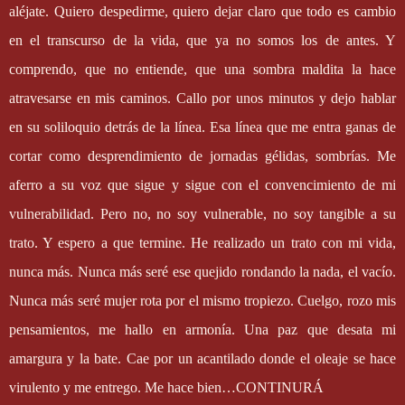
aléjate. Quiero despedirme, quiero dejar claro que todo es cambio
en el transcurso de la vida, que ya no somos los de antes. Y
comprendo, que no entiende, que una sombra maldita la hace
atravesarse en mis caminos. Callo por unos minutos y dejo hablar
en su soliloquio detrás de la línea. Esa línea que me entra ganas de
cortar como desprendimiento de jornadas gélidas, sombrías. Me
aferro a su voz que sigue y sigue con el convencimiento de mi
vulnerabilidad. Pero no, no soy vulnerable, no soy tangible a su
trato. Y espero a que termine. He realizado un trato con mi vida,
nunca más. Nunca más seré ese quejido rondando la nada, el vacío.
Nunca más seré mujer rota por el mismo tropiezo. Cuelgo, rozo mis
pensamientos, me hallo en armonía. Una paz que desata mi
amargura y la bate. Cae por un acantilado donde el oleaje se hace
virulento y me entrego. Me hace bien…CONTINURÁ