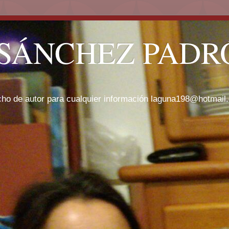
SÁNCHEZ PADRÓ
cho de autor para cualquier información laguna198@hotmail.