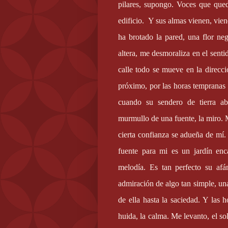
pilares, supongo. Voces que que
edificio.
Y sus almas vienen, vien
ha brotado la pared, una flor ne
altera, me desmoraliza en el senti
calle todo se mueve en la direcc
próximo, por las horas tempranas
cuando su sendero de tierra ab
murmullo de una fuente, la miro. 
cierta confianza se adueña de mí.
fuente para mi es un jardín en
melodía. Es tan perfecto su af
admiración de algo tan simple, una
de ella hasta la saciedad. Y las 
huida, la calma. Me levanto, el so