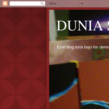
DUNIA 
Este blog esta bajo los dere