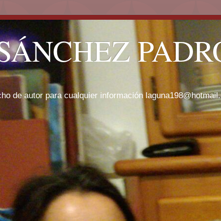
SÁNCHEZ PADRÓ
cho de autor para cualquier información laguna198@hotmail.