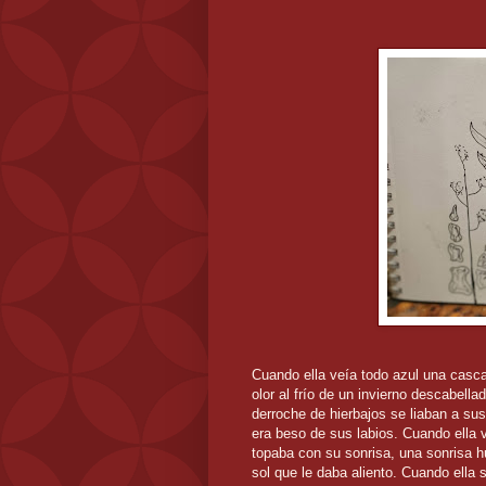
Cuando ella veía todo azul una casc
olor al frío de un invierno descabella
derroche de hierbajos se liaban a sus 
era beso de sus labios. Cuando ella
topaba con su sonrisa, una sonrisa h
sol que le daba aliento. Cuando ella s