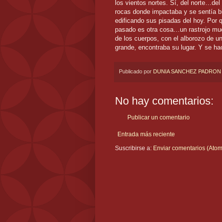
los vientos nortes. Sí, del norte…de
rocas donde impactaba y se sentía bie
edificando sus pisadas del hoy. Por 
pasado es otra cosa…un rastrojo muert
de los cuerpos, con el alborozo de un
grande, encontraba su lugar. Y se ha
Publicado por
DUNIA SANCHEZ PADRON
No hay comentarios:
Publicar un comentario
Entrada más reciente
Suscribirse a:
Enviar comentarios (Atom