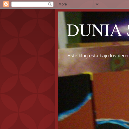
DUNIA 
Este blog esta bajo los dere