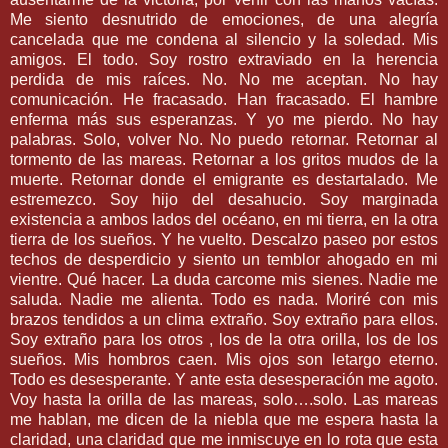
Me siento desnutrido de emociones, de una alegría
cancelada que me condena al silencio y la soledad. Mis
amigos. El todo. Soy rostro extraviado en la herencia
perdida de mis raíces. No. No me aceptan. No hay
comunicación. He fracasado. Han fracasado. El hambre
enferma más sus esperanzas. Y yo me pierdo. No hay
palabras. Solo, volver No. No puedo retornar. Retornar al
tormento de las mareas. Retornar a los gritos mudos de la
muerte. Retornar donde el emigrante es destartalado. Me
estremezco. Soy hijo del desahucio. Soy marginada
existencia a ambos lados del océano, en mi tierra, en la otra
tierra de los sueños. Y he vuelto. Descalzo paseo por estos
techos de desperdicio y siento un temblor ahogado en mi
vientre. Qué hacer. La duda carcome mis sienes. Nadie me
saluda. Nadie me alienta. Todo es nada. Moriré con mis
brazos tendidos a un clima extraño. Soy extraño para ellos.
Soy extraño para los otros , los de la otra orilla, los de los
sueños. Mis hombros caen. Mis ojos son letargo eterno.
Todo es desesperante. Y ante esta desesperación me agoto.
Voy hasta la orilla de las mareas, solo….solo. Las mareas
me hablan, me dicen de la niebla que me espera hasta la
claridad, una claridad que me inmiscuye en lo rota que esta