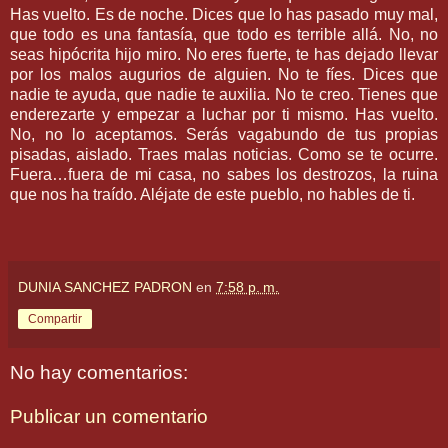
Has vuelto. Es de noche. Dices que lo has pasado muy mal,
que todo es una fantasía, que todo es terrible allá. No, no
seas hipócrita hijo miro. No eres fuerte, te has dejado llevar
por los malos augurios de alguien. No te fíes. Dices que
nadie te ayuda, que nadie te auxilia. No te creo. Tienes que
enderezarte y empezar a luchar por ti mismo. Has vuelto.
No, no lo aceptamos. Serás vagabundo de tus propias
pisadas, aislado. Traes malas noticias. Como se te ocurre.
Fuera…fuera de mi casa, no sabes los destrozos, la ruina
que nos ha traído. Aléjate de este pueblo, no hables de ti.
DUNIA SANCHEZ PADRON
en
7:58 p. m.
Compartir
No hay comentarios:
Publicar un comentario