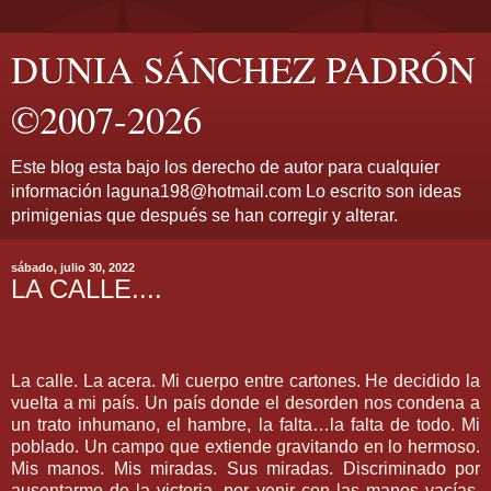
DUNIA SÁNCHEZ PADRÓN
©2007-2026
Este blog esta bajo los derecho de autor para cualquier
información laguna198@hotmail.com Lo escrito son ideas
primigenias que después se han corregir y alterar.
sábado, julio 30, 2022
LA CALLE....
La calle. La acera. Mi cuerpo entre cartones. He decidido la
vuelta a mi país. Un país donde el desorden nos condena a
un trato inhumano, el hambre, la falta…la falta de todo. Mi
poblado. Un campo que extiende gravitando en lo hermoso.
Mis manos. Mis miradas. Sus miradas. Discriminado por
ausentarme de la victoria, por venir con las manos vacías.