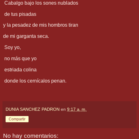
Cabalgo bajo los sones nublados
de tus pisadas
y la pesadez de mis hombros tiran
de mi garganta seca.
Soy yo,
no más que yo
estriada colina
donde los cernícalos penan.
DUNIA SANCHEZ PADRON
en
9:17 a. m.
Compartir
No hay comentarios: