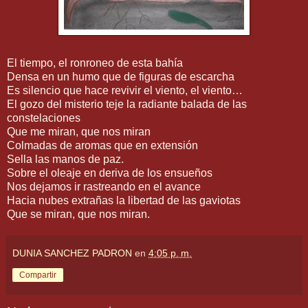
El tiempo, el ronroneo de esta bahía
Densa en un humo que de figuras de escarcha
Es silencio que hace revivir el viento, el viento…
El gozo del misterio teje la radiante balada de las
constelaciones
Que me miran, que nos miran
Colmadas de aromas que en extensión
Sella las manos de paz.
Sobre el oleaje en deriva de los ensueños
Nos dejamos ir rastreando en el avance
Hacia nubes extrañas la libertad de las gaviotas
Que se miran, que nos miran.
DUNIA SANCHEZ PADRON
en
4:05 p. m.
Compartir