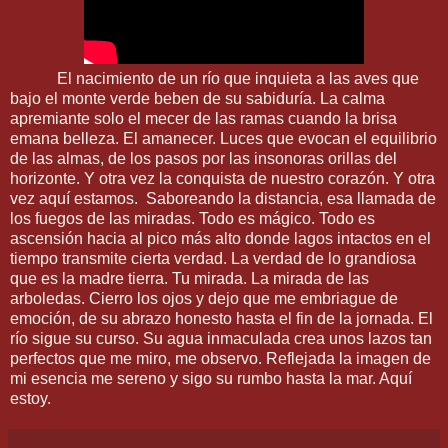
El nacimiento de un río que inquieta a las aves que
bajo el monte verde beben de su sabiduría. La calma
apremiante solo el mecer de las ramas cuando la brisa
emana belleza. El amanecer. Luces que evocan el equilibrio
de las almas, de los pasos por las insonoras orillas del
horizonte. Y otra vez la conquista de nuestro corazón. Y otra
vez aquí estamos. Saboreando la distancia, esa llamada de
los fuegos de las miradas. Todo es mágico. Todo es
ascensión hacia al pico más alto donde lagos intactos en el
tiempo transmite cierta verdad. La verdad de lo grandiosa
que es la madre tierra. Tu mirada. La mirada de las
arboledas. Cierro los ojos y dejo que me embriague de
emoción, de su abrazo honesto hasta el fin de la jornada. El
río sigue su curso. Su agua inmaculada crea unos lazos tan
perfectos que me miro, me observo. Reflejada la imagen de
mi esencia me sereno y sigo su rumbo hasta la mar. Aquí
estoy.